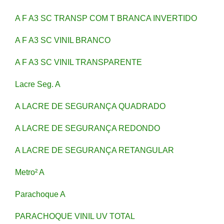
A F A3 SC TRANSP COM T BRANCA INVERTIDO
A F A3 SC VINIL BRANCO
A F A3 SC VINIL TRANSPARENTE
Lacre Seg. A
A LACRE DE SEGURANÇA QUADRADO
A LACRE DE SEGURANÇA REDONDO
A LACRE DE SEGURANÇA RETANGULAR
Metro² A
Parachoque A
PARACHOQUE VINIL UV TOTAL