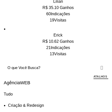
Lilian
R$ 35.10 Ganhos
60Indicações
19Visitas
Erick
R$ 10.62 Ganhos
21Indicações
13Visitas
ATALHOS
AgênciaWEB
Tudo
Criação & Redesign