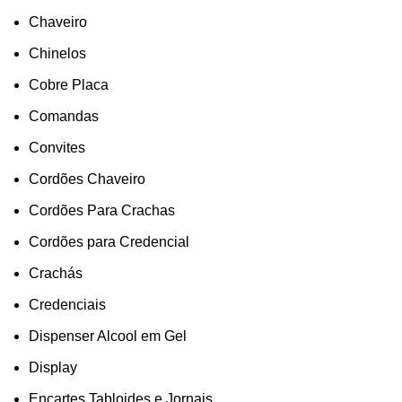
Chaveiro
Chinelos
Cobre Placa
Comandas
Convites
Cordões Chaveiro
Cordões Para Crachas
Cordões para Credencial
Crachás
Credenciais
Dispenser Alcool em Gel
Display
Encartes,Tabloides e Jornais