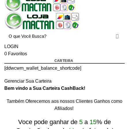
LOGIN
0
Favoritos
CARTEIRA
[ddwcwm_wallet_balance_shortcode]
Gerenciar Sua Carteira
Bem vindo a Sua Carteira CashBack!
Também Oferecemos aos nossos Clientes Ganhos como
rtcode]
Afiliados!
Voce pode ganhar de
5
a
15
% de