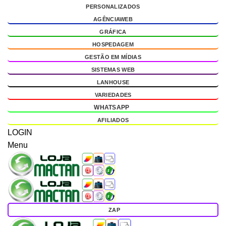
PERSONALIZADOS
g
AGÊNCIAWEB
GRÁFICA
HOSPEDAGEM
GESTÃO EM MÍDIAS
SISTEMAS WEB
LANHOUSE
VARIEDADES
WHATSAPP
AFILIADOS
LOGIN
Menu
ZAP