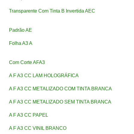
Transparente Com Tinta B Invertida AEC
Padrão AE
Folha A3 A
Com Corte AFA3
A F A3 CC LAM HOLOGRÁFICA
A F A3 CC METALIZADO COM TINTA BRANCA
A F A3 CC METALIZADO SEM TINTA BRANCA
A F A3 CC PAPEL
A F A3 CC VINIL BRANCO