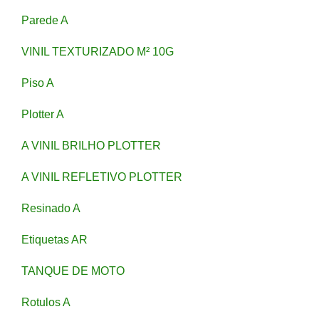
Parede A
VINIL TEXTURIZADO M² 10G
Piso A
Plotter A
A VINIL BRILHO PLOTTER
A VINIL REFLETIVO PLOTTER
Resinado A
Etiquetas AR
TANQUE DE MOTO
Rotulos A