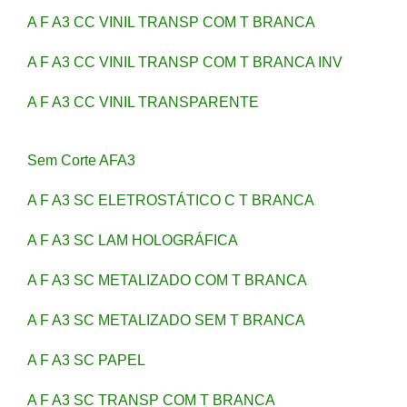
A F A3 CC VINIL TRANSP COM T BRANCA
A F A3 CC VINIL TRANSP COM T BRANCA INV
A F A3 CC VINIL TRANSPARENTE
Sem Corte AFA3
A F A3 SC ELETROSTÁTICO C T BRANCA
A F A3 SC LAM HOLOGRÁFICA
A F A3 SC METALIZADO COM T BRANCA
A F A3 SC METALIZADO SEM T BRANCA
A F A3 SC PAPEL
A F A3 SC TRANSP COM T BRANCA