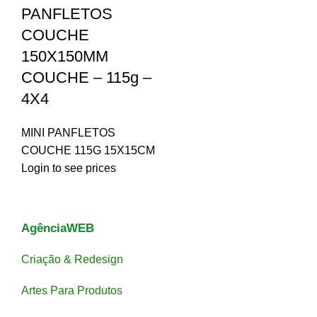
PANFLETOS
COUCHE
150X150MM
COUCHE – 115g –
4X4
MINI PANFLETOS
COUCHE 115G 15X15CM
Login to see prices
AgênciaWEB
Criação & Redesign
Artes Para Produtos