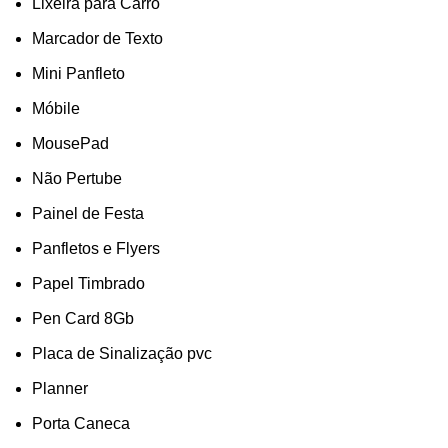
Lixeira para Carro
Marcador de Texto
Mini Panfleto
Móbile
MousePad
Não Pertube
Painel de Festa
Panfletos e Flyers
Papel Timbrado
Pen Card 8Gb
Placa de Sinalização pvc
Planner
Porta Caneca