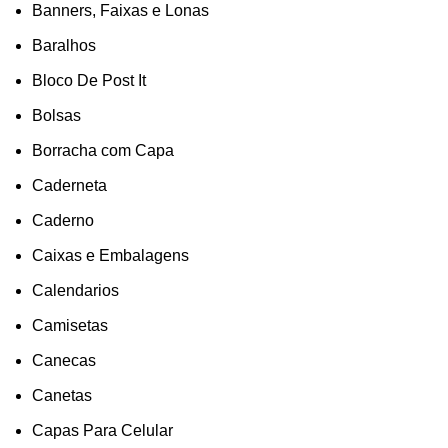
Banners, Faixas e Lonas
Baralhos
Bloco De Post It
Bolsas
Borracha com Capa
Caderneta
Caderno
Caixas e Embalagens
Calendarios
Camisetas
Canecas
Canetas
Capas Para Celular