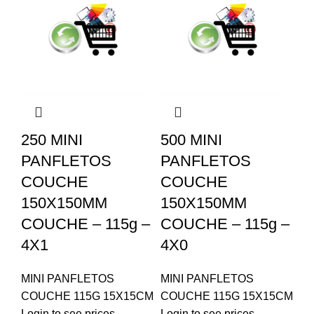
250 MINI
500 MINI
PANFLETOS
PANFLETOS
COUCHE
COUCHE
150X150MM
150X150MM
COUCHE – 115g –
COUCHE – 115g –
4X1
4X0
MINI PANFLETOS
MINI PANFLETOS
COUCHE 115G 15X15CM
COUCHE 115G 15X15CM
Login to see prices
Login to see prices