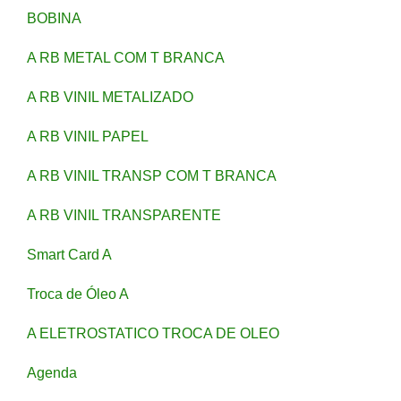
BOBINA
A RB METAL COM T BRANCA
A RB VINIL METALIZADO
A RB VINIL PAPEL
A RB VINIL TRANSP COM T BRANCA
A RB VINIL TRANSPARENTE
Smart Card A
Troca de Óleo A
A ELETROSTATICO TROCA DE OLEO
Agenda