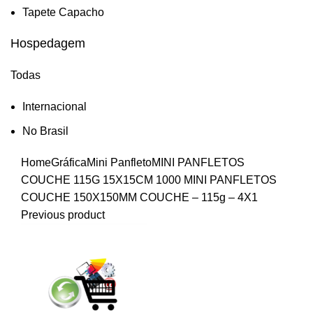
Tapete Capacho
Hospedagem
Todas
Internacional
No Brasil
Home
Gráfica
Mini Panfleto
MINI PANFLETOS
COUCHE 115G 15X15CM
1000 MINI PANFLETOS
COUCHE 150X150MM COUCHE – 115g – 4X1
Previous product