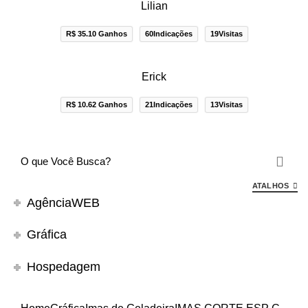
Lilian
R$ 35.10 Ganhos
60Indicações
19Visitas
Erick
R$ 10.62 Ganhos
21Indicações
13Visitas
ATALHOS
AgênciaWEB
Gráfica
Hospedagem