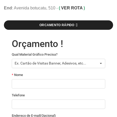
End
: Avenida botucatu, 510 -
(
VER ROTA
)
ORCAMENTO RÁPIDO