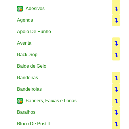
Adesivos
Agenda
Apoio De Punho
Avental
BackDrop
Balde de Gelo
Bandeiras
Bandeirolas
Banners, Faixas e Lonas
Baralhos
Bloco De Post It