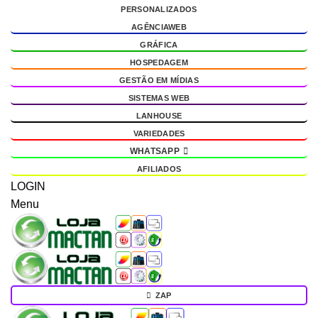
PERSONALIZADOS
g
AGÊNCIAWEB
GRÁFICA
HOSPEDAGEM
GESTÃO EM MÍDIAS
SISTEMAS WEB
LANHOUSE
VARIEDADES
WHATSAPP
AFILIADOS
LOGIN
Menu
ZAP