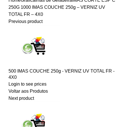
Home
Gráfica
Imas de Geladeira
IMAS CORTE ESP C
250G
1000 IMAS COUCHE 250g – VERNIZ UV
TOTAL FR – 4X0
Previous product
500 IMAS COUCHE 250g - VERNIZ UV TOTAL FR -
4X0
Login to see prices
Voltar aos Produtos
Next product