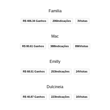
Familia
R$ 406.34 Ganhos
206Indicações
3Visitas
Mac
R$ 80.61 Ganhos
388Indicações
896Visitas
Emilly
R$ 68.51 Ganhos
253Indicações
24Visitas
Dulcineia
R$ 40.87 Ganhos
223Indicações
16Visitas