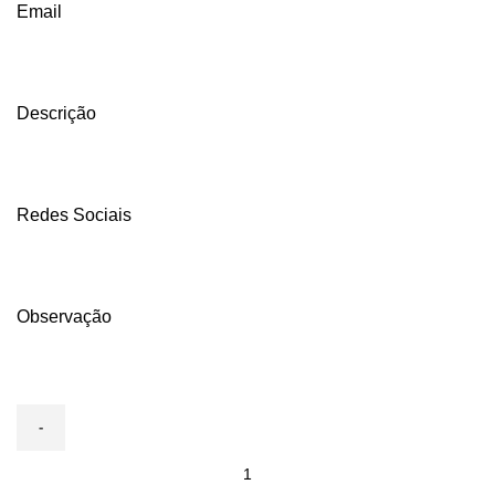
Email
Descrição
Redes Sociais
Observação
1000
IMAS