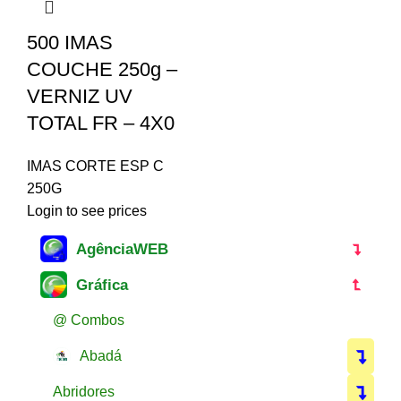
500 IMAS
COUCHE 250g –
VERNIZ UV
TOTAL FR – 4X0
IMAS CORTE ESP C
250G
Login to see prices
AgênciaWEB
Gráfica
@ Combos
Abadá
Abridores