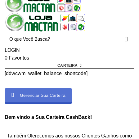
LOGIN
0
Favoritos
CARTEIRA
[ddwcwm_wallet_balance_shortcode]
Gerenciar Sua Carteira
rtcode]
Bem vindo a Sua Carteira CashBack!
Também Oferecemos aos nossos Clientes Ganhos como