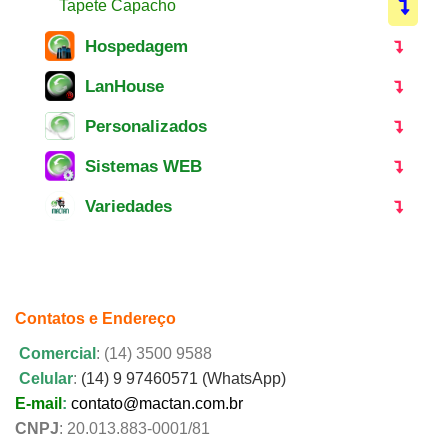
Tapete Capacho
Hospedagem
LanHouse
Personalizados
Sistemas WEB
Variedades
Contatos e Endereço
Comercial
: (14) 3500 9588
Celular
:
(14) 9 97460571 (WhatsApp)
E-mail
:
contato@mactan.com.br
CNPJ
: 20.013.883-0001/81