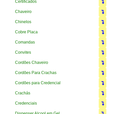
Certificados
Chaveiro
Chinelos
Cobre Placa
Comandas
Convites
Cordões Chaveiro
Cordões Para Crachas
Cordões para Credencial
Crachás
Credenciais
Dispenser Alcool em Gel