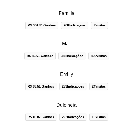
Familia
R$ 406.34 Ganhos
206Indicações
3Visitas
Mac
R$ 80.61 Ganhos
388Indicações
896Visitas
Emilly
R$ 68.51 Ganhos
253Indicações
24Visitas
Dulcineia
R$ 40.87 Ganhos
223Indicações
16Visitas