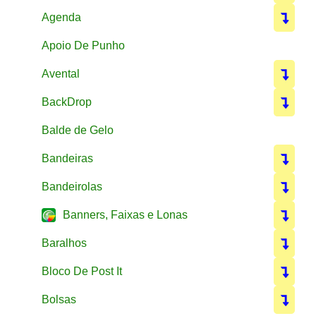
Agenda
Apoio De Punho
Avental
BackDrop
Balde de Gelo
Bandeiras
Bandeirolas
Banners, Faixas e Lonas
Baralhos
Bloco De Post It
Bolsas