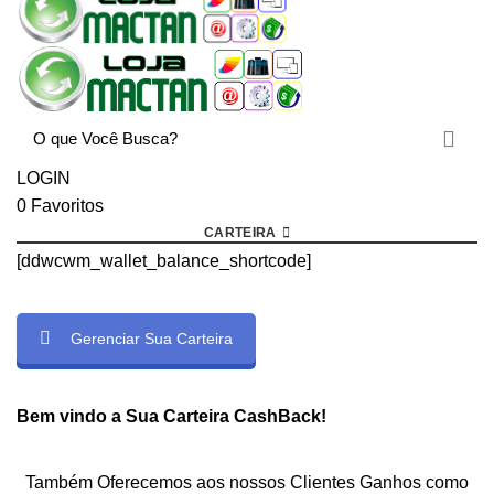
LOGIN
0
Favoritos
CARTEIRA
[ddwcwm_wallet_balance_shortcode]
Gerenciar Sua Carteira
rtcode]
Bem vindo a Sua Carteira CashBack!
Também Oferecemos aos nossos Clientes Ganhos como