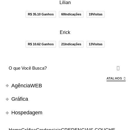
Lilian
R$ 35.10 Ganhos
60Indicações
19Visitas
Erick
R$ 10.62 Ganhos
21Indicações
13Visitas
ATALHOS
AgênciaWEB
Gráfica
Hospedagem