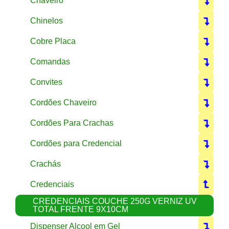
Chaveiro
Chinelos
Cobre Placa
Comandas
Convites
Cordões Chaveiro
Cordões Para Crachas
Cordões para Credencial
Crachás
Credenciais
CREDENCIAIS COUCHE 250G VERNIZ UV
TOTAL FRENTE 9X10CM
Dispenser Alcool em Gel