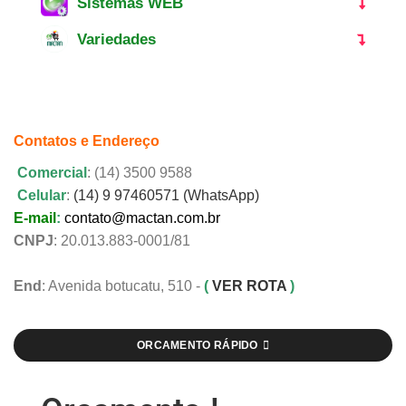
Sistemas WEB
Variedades
Contatos e Endereço
Comercial
: (14) 3500 9588
Celular
:
(14) 9 97460571 (WhatsApp)
E-mail
:
contato@mactan.com.br
CNPJ
: 20.013.883-0001/81
End
: Avenida botucatu, 510 -
(
VER ROTA
)
ORCAMENTO RÁPIDO