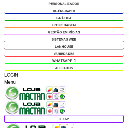
PERSONALIZADOS
g
AGÊNCIAWEB
GRÁFICA
HOSPEDAGEM
GESTÃO EM MÍDIAS
SISTEMAS WEB
LANHOUSE
VARIEDADES
WHATSAPP
AFILIADOS
LOGIN
Menu
ZAP