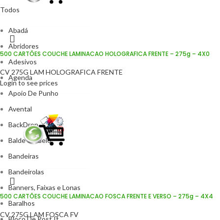
Todos
Abadá
Abridores
500 CARTÕES COUCHE LAMINACAO HOLOGRAFICA FRENTE – 275g – 4X0
Adesivos
CV 275G LAM HOLOGRAFICA FRENTE
Agenda
Login to see prices
Apoio De Punho
Avental
BackDrop
Balde de Gelo
Bandeiras
Bandeirolas
Banners, Faixas e Lonas
500 CARTÕES COUCHE LAMINACAO FOSCA FRENTE E VERSO – 275g – 4X4
Baralhos
CV 275G LAM FOSCA FV
Bloco De Post It