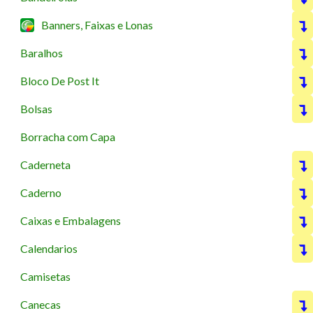
Banners, Faixas e Lonas
Baralhos
Bloco De Post It
Bolsas
Borracha com Capa
Caderneta
Caderno
Caixas e Embalagens
Calendarios
Camisetas
Canecas