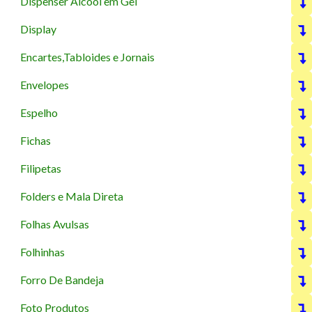
Dispenser Alcool em Gel
Display
Encartes,Tabloides e Jornais
Envelopes
Espelho
Fichas
Filipetas
Folders e Mala Direta
Folhas Avulsas
Folhinhas
Forro De Bandeja
Foto Produtos