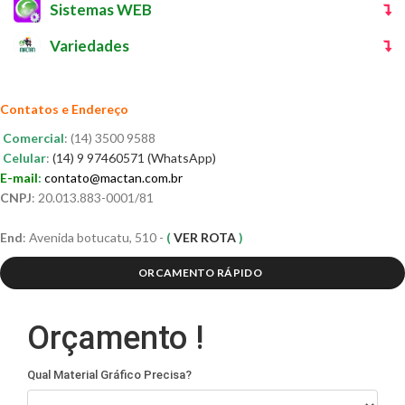
Sistemas WEB
Variedades
Contatos e Endereço
Comercial
: (14) 3500 9588
Celular
:
(14) 9 97460571 (WhatsApp)
E-mail
:
contato@mactan.com.br
CNPJ
: 20.013.883-0001/81
End
: Avenida botucatu, 510 -
(
VER ROTA
)
ORCAMENTO RÁPIDO