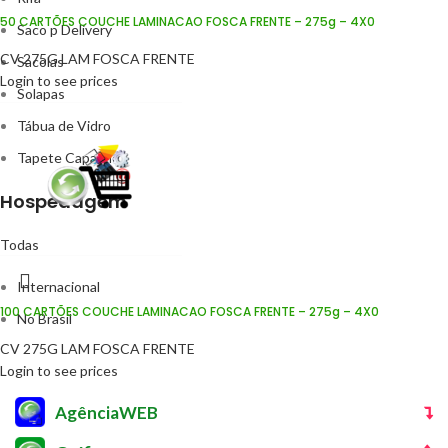
50 CARTÕES COUCHE LAMINACAO FOSCA FRENTE – 275g – 4X0
Saco p Delivery
CV 275G LAM FOSCA FRENTE
Sacolas
Login to see prices
Solapas
Tábua de Vidro
Tapete Capacho
Hospedagem
Todas
Internacional
100 CARTÕES COUCHE LAMINACAO FOSCA FRENTE – 275g – 4X0
No Brasil
CV 275G LAM FOSCA FRENTE
Login to see prices
AgênciaWEB