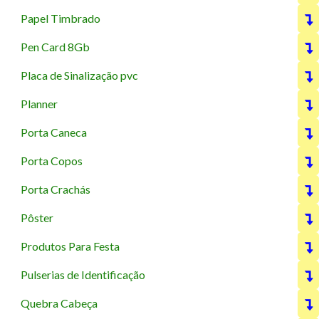
Papel Timbrado
Pen Card 8Gb
Placa de Sinalização pvc
Planner
Porta Caneca
Porta Copos
Porta Crachás
Pôster
Produtos Para Festa
Pulserias de Identificação
Quebra Cabeça