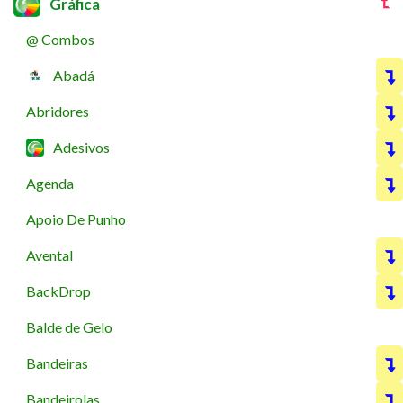
Gráfica
@ Combos
Abadá
Abridores
Adesivos
Agenda
Apoio De Punho
Avental
BackDrop
Balde de Gelo
Bandeiras
Bandeirolas