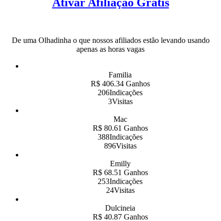
Ativar Afiliação Grátis
De uma Olhadinha o que nossos afiliados estão levando usando
apenas as horas vagas
Familia
R$ 406.34 Ganhos
206Indicações
3Visitas
Mac
R$ 80.61 Ganhos
388Indicações
896Visitas
Emilly
R$ 68.51 Ganhos
253Indicações
24Visitas
Dulcineia
R$ 40.87 Ganhos