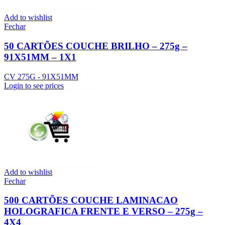
Add to wishlist
Fechar
50 CARTÕES COUCHE BRILHO – 275g –
91X51MM – 1X1
CV 275G - 91X51MM
Login to see prices
Add to wishlist
Fechar
500 CARTÕES COUCHE LAMINACAO
HOLOGRAFICA FRENTE E VERSO – 275g –
4X4