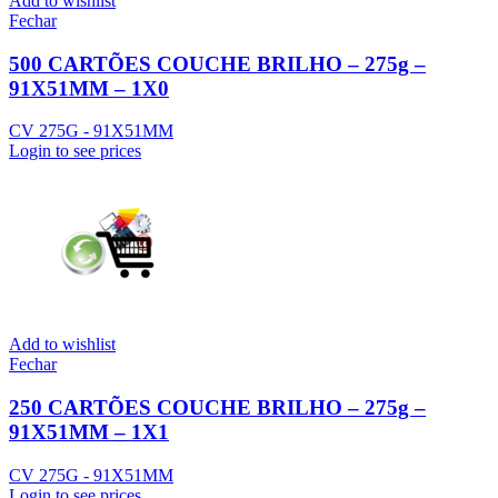
Add to wishlist
Fechar
500 CARTÕES COUCHE BRILHO – 275g –
91X51MM – 1X0
CV 275G - 91X51MM
Login to see prices
Add to wishlist
Fechar
250 CARTÕES COUCHE BRILHO – 275g –
91X51MM – 1X1
CV 275G - 91X51MM
Login to see prices