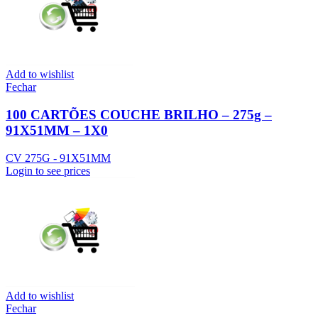
Add to wishlist
Fechar
100 CARTÕES COUCHE BRILHO – 275g –
91X51MM – 1X0
CV 275G - 91X51MM
Login to see prices
Add to wishlist
Fechar