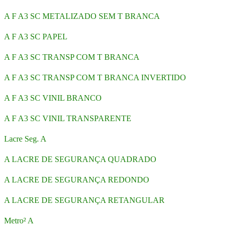
A F A3 SC METALIZADO SEM T BRANCA
A F A3 SC PAPEL
A F A3 SC TRANSP COM T BRANCA
A F A3 SC TRANSP COM T BRANCA INVERTIDO
A F A3 SC VINIL BRANCO
A F A3 SC VINIL TRANSPARENTE
Lacre Seg. A
A LACRE DE SEGURANÇA QUADRADO
A LACRE DE SEGURANÇA REDONDO
A LACRE DE SEGURANÇA RETANGULAR
Metro² A