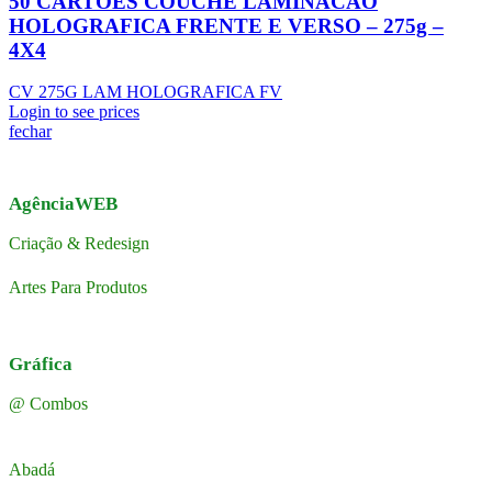
50 CARTÕES COUCHE LAMINACAO
HOLOGRAFICA FRENTE E VERSO – 275g –
4X4
CV 275G LAM HOLOGRAFICA FV
Login to see prices
fechar
AgênciaWEB
Criação & Redesign
Artes Para Produtos
Gráfica
@ Combos
Abadá