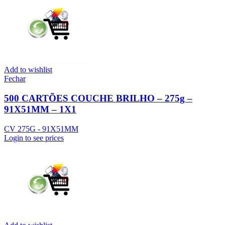
Add to wishlist
Fechar
500 CARTÕES COUCHE BRILHO – 275g –
91X51MM – 1X1
CV 275G - 91X51MM
Login to see prices