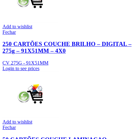
Add to wishlist
Fechar
250 CARTÕES COUCHE BRILHO – DIGITAL –
275g – 91X51MM – 4X0
CV 275G - 91X51MM
Login to see prices
Add to wishlist
Fechar