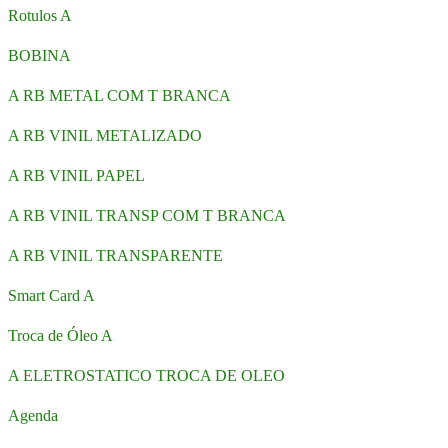
Rotulos A
BOBINA
A RB METAL COM T BRANCA
A RB VINIL METALIZADO
A RB VINIL PAPEL
A RB VINIL TRANSP COM T BRANCA
A RB VINIL TRANSPARENTE
Smart Card A
Troca de Óleo A
A ELETROSTATICO TROCA DE OLEO
Agenda