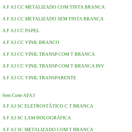
A F A3 CC METALIZADO COM TINTA BRANCA
A F A3 CC METALIZADO SEM TINTA BRANCA
A F A3 CC PAPEL
A F A3 CC VINIL BRANCO
A F A3 CC VINIL TRANSP COM T BRANCA
A F A3 CC VINIL TRANSP COM T BRANCA INV
A F A3 CC VINIL TRANSPARENTE
Sem Corte AFA3
A F A3 SC ELETROSTÁTICO C T BRANCA
A F A3 SC LAM HOLOGRÁFICA
A F A3 SC METALIZADO COM T BRANCA