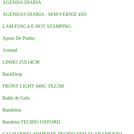
AGENDA DIARIA
AGENDAS DIARIA - SEM VERNIZ 4X0
LAM FOSCA E HOT STAMPING
Apoio De Punho
Avental
LINHO 25X14CM
BackDrop
FRONT LIGHT 440G 3X2,5M
Balde de Gelo
Bandeiras
Bandeira TECIDO OXFORD
CACHARREL SOMENTE TECIDO SEM ACABAMENTO