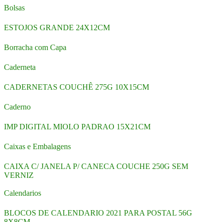
Bolsas
ESTOJOS GRANDE 24X12CM
Borracha com Capa
Caderneta
CADERNETAS COUCHÊ 275G 10X15CM
Caderno
IMP DIGITAL MIOLO PADRAO 15X21CM
Caixas e Embalagens
CAIXA C/ JANELA P/ CANECA COUCHE 250G SEM
VERNIZ
Calendarios
BLOCOS DE CALENDARIO 2021 PARA POSTAL 56G
8X8CM