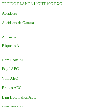
TECIDO ELANCA LIGHT 10G EXG
Abridores
Abridores de Garrafas
Adesivos
Etiquetas A
Com Corte AE
Papel AEC
Vinil AEC
Branco AEC
Lam Holográfica AEC
Metalizado AEC