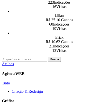
223Indicações
16Visitas
Lilian
R$ 35.10 Ganhos
60Indicações
19Visitas
Erick
R$ 10.62 Ganhos
21Indicações
13Visitas
Busca
Atalhos
AgênciaWEB
Tudo
Criação & Redesign
Gráfica