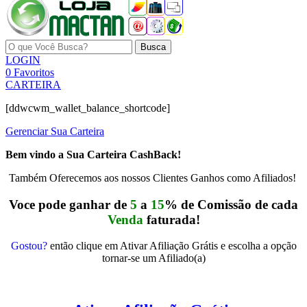
Busca
LOGIN
0
Favoritos
CARTEIRA
[ddwcwm_wallet_balance_shortcode]
Gerenciar Sua Carteira
Bem vindo a Sua Carteira CashBack!
Também Oferecemos aos nossos Clientes Ganhos como Afiliados!
Voce pode ganhar de
5
a
15
% de Comissão de cada
Venda
faturada!
Gostou?
então clique em Ativar Afiliação Grátis e escolha a opção
tornar-se um Afiliado(a)