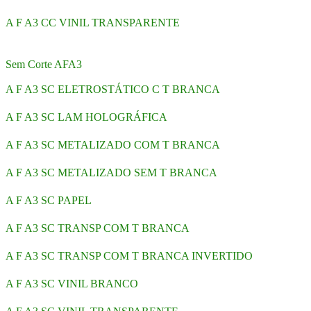
A F A3 CC VINIL TRANSPARENTE
Sem Corte AFA3
A F A3 SC ELETROSTÁTICO C T BRANCA
A F A3 SC LAM HOLOGRÁFICA
A F A3 SC METALIZADO COM T BRANCA
A F A3 SC METALIZADO SEM T BRANCA
A F A3 SC PAPEL
A F A3 SC TRANSP COM T BRANCA
A F A3 SC TRANSP COM T BRANCA INVERTIDO
A F A3 SC VINIL BRANCO