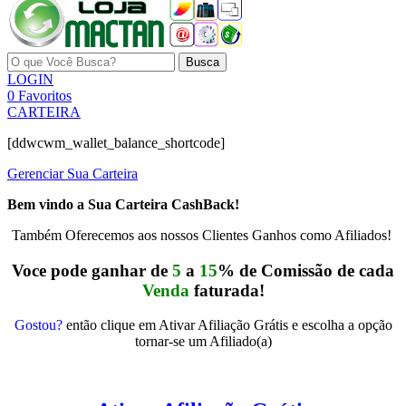
Busca
LOGIN
0
Favoritos
CARTEIRA
[ddwcwm_wallet_balance_shortcode]
Gerenciar Sua Carteira
Bem vindo a Sua Carteira CashBack!
Também Oferecemos aos nossos Clientes Ganhos como Afiliados!
Voce pode ganhar de
5
a
15
% de Comissão de cada
Venda
faturada!
Gostou?
então clique em Ativar Afiliação Grátis e escolha a opção
tornar-se um Afiliado(a)