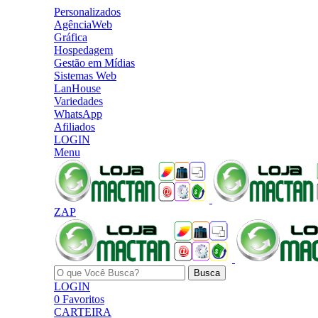
Personalizados
AgênciaWeb
Gráfica
Hospedagem
Gestão em Mídias
Sistemas Web
LanHouse
Variedades
WhatsApp
Afiliados
LOGIN
Menu
ZAP
Busca
LOGIN
0
Favoritos
CARTEIRA