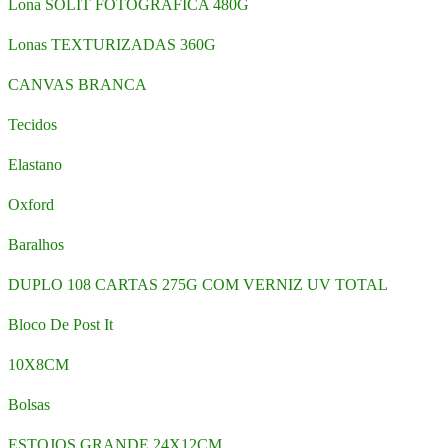
Lona SOLIT FOTOGRAFICA 480G
Lonas TEXTURIZADAS 360G
CANVAS BRANCA
Tecidos
Elastano
Oxford
Baralhos
DUPLO 108 CARTAS 275G COM VERNIZ UV TOTAL
Bloco De Post It
10X8CM
Bolsas
ESTOJOS GRANDE 24X12CM