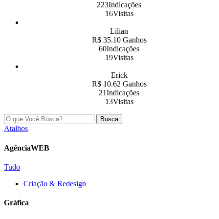
223Indicações
16Visitas
Lilian
R$ 35.10 Ganhos
60Indicações
19Visitas
Erick
R$ 10.62 Ganhos
21Indicações
13Visitas
Busca
Atalhos
AgênciaWEB
Tudo
Criação & Redesign
Gráfica