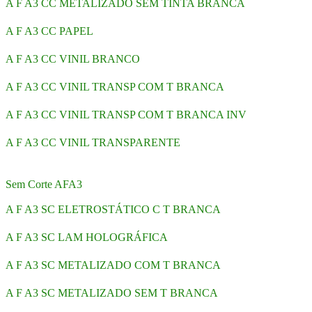
A F A3 CC METALIZADO SEM TINTA BRANCA
A F A3 CC PAPEL
A F A3 CC VINIL BRANCO
A F A3 CC VINIL TRANSP COM T BRANCA
A F A3 CC VINIL TRANSP COM T BRANCA INV
A F A3 CC VINIL TRANSPARENTE
Sem Corte AFA3
A F A3 SC ELETROSTÁTICO C T BRANCA
A F A3 SC LAM HOLOGRÁFICA
A F A3 SC METALIZADO COM T BRANCA
A F A3 SC METALIZADO SEM T BRANCA