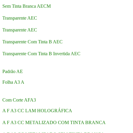
Sem Tinta Branca AECM
Transparente AEC
Transparente AEC
Transparente Com Tinta B AEC
Transparente Com Tinta B Invertida AEC
Padrão AE
Folha A3 A
Com Corte AFA3
A F A3 CC LAM HOLOGRÁFICA
A F A3 CC METALIZADO COM TINTA BRANCA