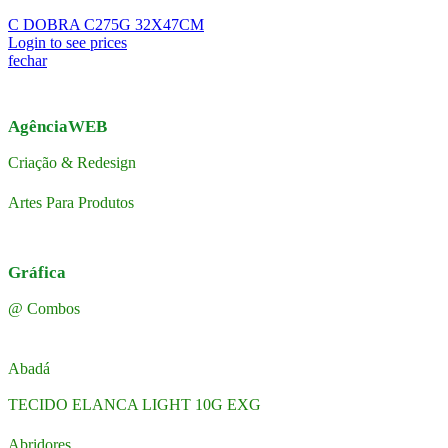
C DOBRA C275G 32X47CM
Login to see prices
fechar
AgênciaWEB
Criação & Redesign
Artes Para Produtos
Gráfica
@ Combos
Abadá
TECIDO ELANCA LIGHT 10G EXG
Abridores