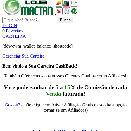
Busca
LOGIN
0
Favoritos
CARTEIRA
[ddwcwm_wallet_balance_shortcode]
Gerenciar Sua Carteira
Bem vindo a Sua Carteira CashBack!
Também Oferecemos aos nossos Clientes Ganhos como Afiliados!
Voce pode ganhar de
5
a
15
% de Comissão de cada
Venda
faturada!
Gostou?
então clique em Ativar Afiliação Grátis e escolha a opção
tornar-se um Afiliado(a)