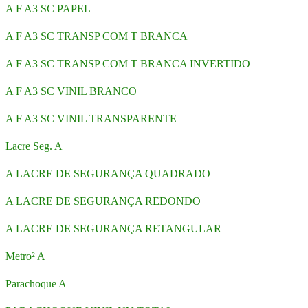
A F A3 SC PAPEL
A F A3 SC TRANSP COM T BRANCA
A F A3 SC TRANSP COM T BRANCA INVERTIDO
A F A3 SC VINIL BRANCO
A F A3 SC VINIL TRANSPARENTE
Lacre Seg. A
A LACRE DE SEGURANÇA QUADRADO
A LACRE DE SEGURANÇA REDONDO
A LACRE DE SEGURANÇA RETANGULAR
Metro² A
Parachoque A