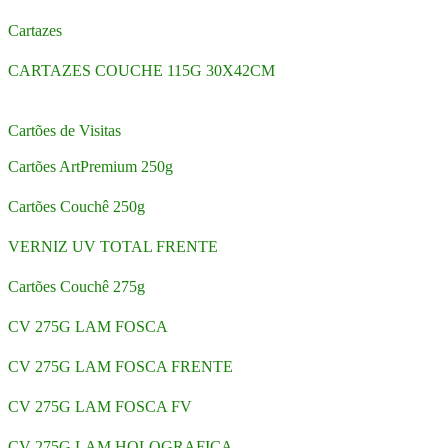
Cartazes
CARTAZES COUCHE 115G 30X42CM
Cartões de Visitas
Cartões ArtPremium 250g
Cartões Couchê 250g
VERNIZ UV TOTAL FRENTE
Cartões Couchê 275g
CV 275G LAM FOSCA
CV 275G LAM FOSCA FRENTE
CV 275G LAM FOSCA FV
CV 275G LAM HOLOGRAFICA