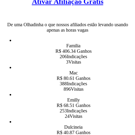
Ativar Afiliação Grátis
De uma Olhadinha o que nossos afiliados estão levando usando
apenas as horas vagas
Familia
R$ 406.34 Ganhos
206Indicações
3Visitas
Mac
R$ 80.61 Ganhos
388Indicações
896Visitas
Emilly
R$ 68.51 Ganhos
253Indicações
24Visitas
Dulcineia
R$ 40.87 Ganhos