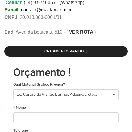
Celular
:
(14) 9 97460571 (WhatsApp)
E-mail
:
contato@mactan.com.br
CNPJ
: 20.013.883-0001/81
End
: Avenida botucatu, 510 -
(
VER ROTA
)
ORCAMENTO RÁPIDO