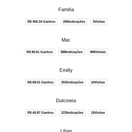
Familia
R$ 406.34 Ganhos
206Indicações
3Visitas
Mac
R$ 80.61 Ganhos
388Indicações
896Visitas
Emilly
R$ 68.51 Ganhos
253Indicações
24Visitas
Dulcineia
R$ 40.87 Ganhos
223Indicações
16Visitas
Lilian