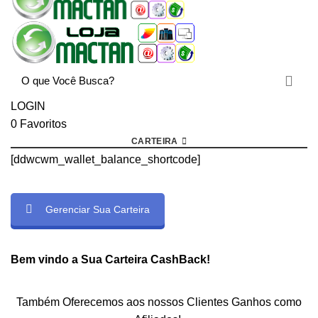
LOGIN
0
Favoritos
CARTEIRA
[ddwcwm_wallet_balance_shortcode]
Gerenciar Sua Carteira
Bem vindo a Sua Carteira CashBack!
Também Oferecemos aos nossos Clientes Ganhos como