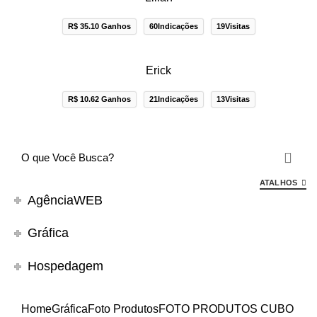
R$ 35.10 Ganhos
60Indicações
19Visitas
Erick
R$ 10.62 Ganhos
21Indicações
13Visitas
ATALHOS
AgênciaWEB
Gráfica
Hospedagem
Home
Gráfica
Foto Produtos
FOTO PRODUTOS CUBO