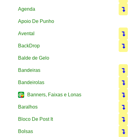
Agenda
Apoio De Punho
Avental
BackDrop
Balde de Gelo
Bandeiras
Bandeirolas
Banners, Faixas e Lonas
Baralhos
Bloco De Post It
Bolsas