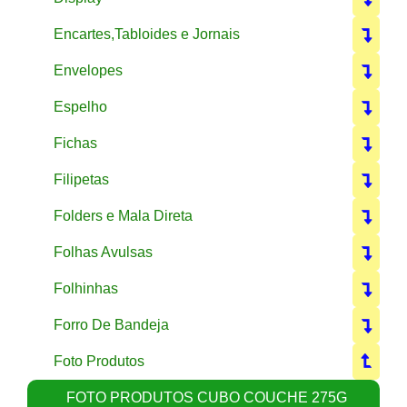
Encartes,Tabloides e Jornais
Envelopes
Espelho
Fichas
Filipetas
Folders e Mala Direta
Folhas Avulsas
Folhinhas
Forro De Bandeja
Foto Produtos
FOTO PRODUTOS CUBO COUCHE 275G