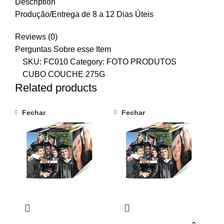
Description
Produção/Entrega de 8 a 12 Dias Úteis
Reviews (0)
Perguntas Sobre esse Item
SKU:
FC010
Category:
FOTO PRODUTOS
CUBO COUCHE 275G
Related products
Fechar
Fechar